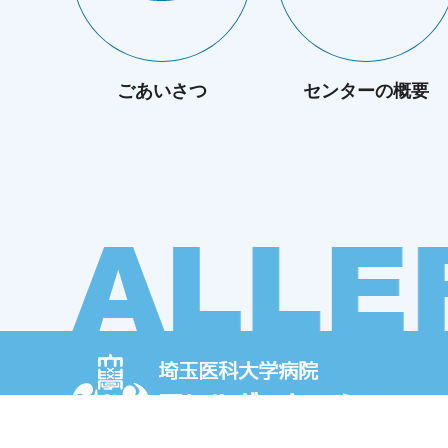
ごあいさつ
センターの概要
〒350-0495 埼玉県入間郡毛呂山町毛呂本郷38