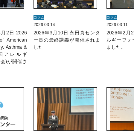
コラム
コラム
2026.03.14
2026.03.11
3月2日 2026
2026年3月10日 永田真センタ
2026年2月
of American
ー長の最終講義が開催されま
ルギーフォ
gy, Asthma &
した
ました。
 (米国アレルギ
会)が開催さ