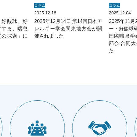
コラム
コラム
2025.12.18
2025.12.04
血好酸球、好
2025年12月14日 第14回日本ア
2025年11
対する、喘息
レルギー学会関東地方会が開
ー・好酸球研究
質の探索」に
催されました
国際喘息学
部会 合同
た