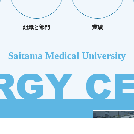
組織と部門
業績
Saitama Medical University