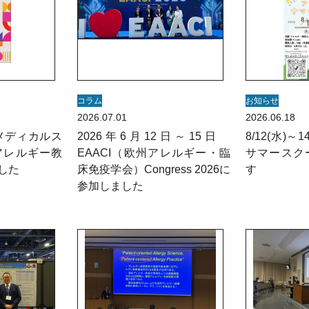
コラム
お知らせ
2026.07.01
2026.06.18
 メディカルス
2026年6月12日～15日
8/12(水)
アレルギー教
EAACI（欧州アレルギー・臨
サマースク
した
床免疫学会）Congress 2026に
す
参加しました