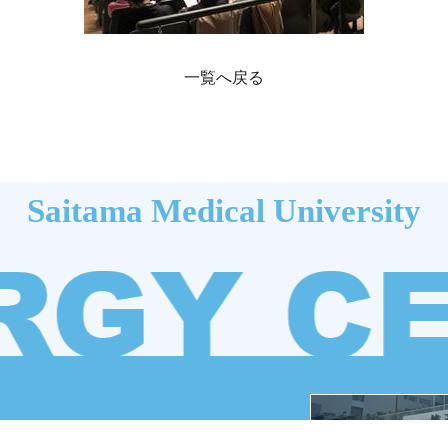
一覧へ戻る
Saitama Medical University