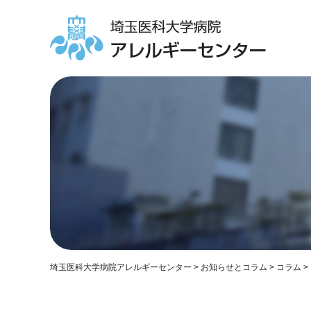
埼玉医科大学病院アレルギーセンター
>
お知らせとコラム
>
コラム
>