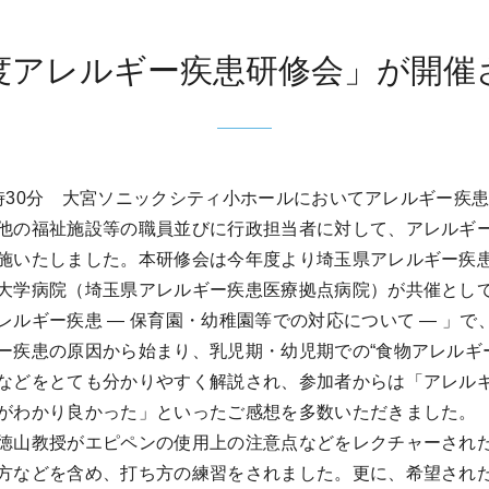
年度アレルギー疾患研修会」が開催
16時30分 大宮ソニックシティ小ホールにおいてアレルギー
他の福祉施設等の職員並びに行政担当者に対して、アレルギ
施いたしました。本研修会は今年度より埼玉県アレルギー疾
大学病院（埼玉県アレルギー疾患医療拠点病院）が共催とし
レルギー疾患 ― 保育園・幼稚園等での対応について ― 」
ー疾患の原因から始まり、乳児期・幼児期での“食物アレルギー
などをとても分かりやすく解説され、参加者からは「アレル
がわかり良かった」といったご感想を多数いただきました。
徳山教授がエピペンの使用上の注意点などをレクチャーされ
方などを含め、打ち方の練習をされました。更に、希望され