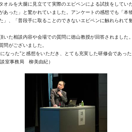
タオルを大腿に見立てて実際のエピペンによる試技をしてい
があった」と驚かれていました。アンケートの感想でも「本
た」、「普段手に取ることのできないエピペンに触れられて
頂いた相談内容や会場での質問に徳山教授が回答されました
質問がございました。
考になった”と感想をいただき、とても充実した研修会であっ
相談室事務局 柳美由紀）