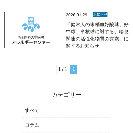
2026.01.29
お知らせ
「健常人の末梢血好酸球、好
中球、単核球に対する、喘息
関連の活性化物質の探索」に
関するお知らせ
1 / 1
1
カテゴリー
すべて
コラム