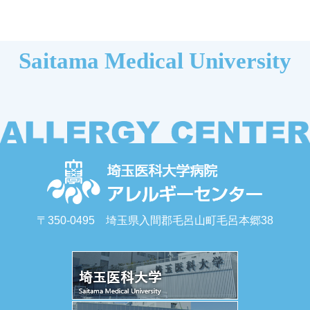
Saitama Medical University
〒350-0495 埼玉県入間郡毛呂山町毛呂本郷38