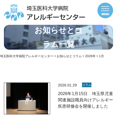
お知らせとコ
ラム一覧
埼玉医科大学病院アレルギーセンター
>
お知らせとコラム
>
2026年
>
1月
2026.01.29
コラム
2026年1月15日 埼玉県児童
関連施設職員向けアレルギー
疾患研修会を開催しました