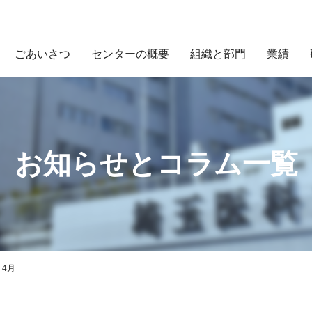
ごあいさつ
センターの概要
組織と部門
業績
お知らせとコラム一覧
>
4月