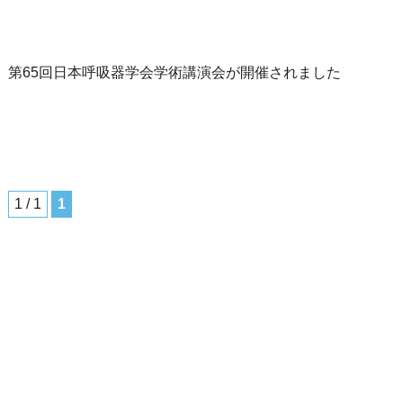
3日 第65回日本呼吸器学会学術講演会が開催されました
1 / 1
1