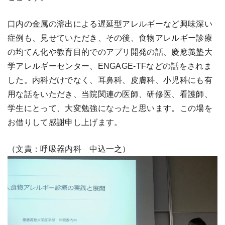
口内の金属の溶出による遅延型アレルギーなど興味深い
症例も、見せていただき、その後、食物アレルギー診療
の均てん化や教育目的でのアプリ開発の話、慶應義塾大
学アレルギーセンター、ENGAGE-TFなどの話をされま
した。内科だけでなく、耳鼻科、皮膚科、小児科にも有
用な話をいただき、当院関連の医師、研修医、看護師、
学生にとって、大変勉強になったと思います。この場を
お借りして感謝申し上げます。
（文責：呼吸器内科 中込一之）