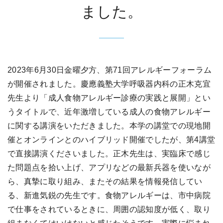
ました。
2023年6月30日金曜夕方、第71回アレルギーフォーラム
が開催されました。慶應義塾大学呼吸器内科の正木克宜
先生より「成人食物アレルギー診療の実践と展開」とい
うタイトルで、近年激増している成人の食物アレルギー
に関する講演をいただきました。本学の講堂での現地開
催とオンラインとのハイブリッド開催でしたが、第4講堂
で直接講演くださいました。正木先生は、実臨床で感じ
た問題点を拾い上げ、アプリなどの最新兵器を使いなが
ら、真摯に取り組み、またその結果を情報発信してい
る、新進気鋭の先生です。食物アレルギーは、市中病院
で仕事をされているときに、周囲の認知度が低く、取り